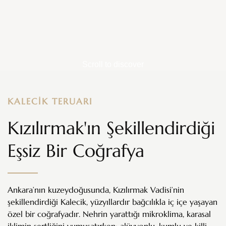
Scroll to discover
KALECİK TERUARI
Kızılırmak'ın Şekillendirdiği
Eşsiz Bir Coğrafya
Ankara’nın kuzeydoğusunda, Kızılırmak Vadisi’nin
şekillendirdiği Kalecik, yüzyıllardır bağcılıkla iç içe yaşayan
özel bir coğrafyadır. Nehrin yarattığı mikroklima, karasal
iklimin sertliğini yumuşatırken; alüvyonlu, kumlu ve killi