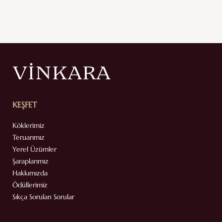
KEŞFET
Köklerimiz
Teruarımız
Yerel Üzümler
Şaraplarımız
Hakkımızda
Ödüllerimiz
Sıkça Sorulan Sorular